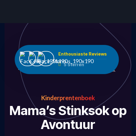
Enthousiaste Reviews
5 Sterren
Kinderprentenboek
Mama’s Stinksok op
Avontuur